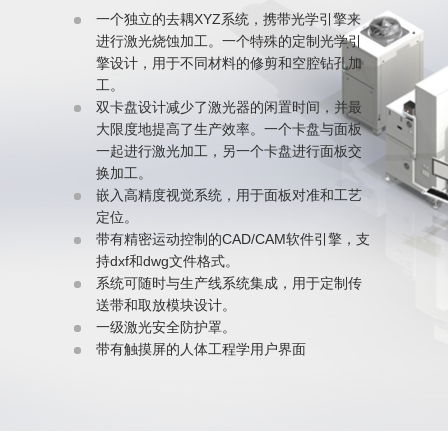
一个独立的去耦XYZ系统，携带光学引擎来
进行激光烧蚀加工。一个特殊的定制光学引
擎设计，用于不同材料的修剪和空腔钻孔加
工。
双卡盘设计减少了激光器的闲置时间，并最
大限度地提高了生产效率。一个卡盘与面板
一起进行激光加工，另一个卡盘进行面板交
换加工。
嵌入高精度视觉系统，用于面板对准和工艺
定位。
带有精密运动控制的CAD/CAM软件引擎，支
持dxf和dwg文件格式。
系统可随时与生产线系统集成，用于定制传
送带和取放模块设计。
一级激光安全防护罩。
带有触摸屏的人体工程学用户界面