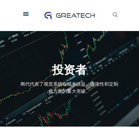
投
资
者
阁代代表了视觉系统在成本效益、连接性和定制
化方面的重大突破。