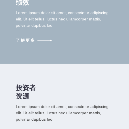
绩效
Lorem ipsum dolor sit amet, consectetur adipiscing
elit. Ut elit tellus, luctus nec ullamcorper mattis,
pulvinar dapibus leo.
了解更多
投资者
资源
Lorem ipsum dolor sit amet, consectetur adipiscing
elit. Ut elit tellus, luctus nec ullamcorper mattis,
pulvinar dapibus leo.