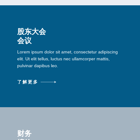
股东大会
会议
Lorem ipsum dolor sit amet, consectetur adipiscing
elit. Ut elit tellus, luctus nec ullamcorper mattis,
pulvinar dapibus leo.
了解更多
财务